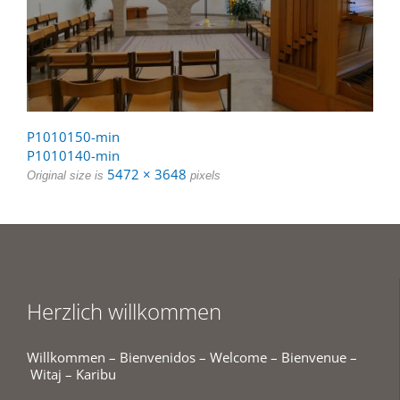
P1010150-min
P1010140-min
5472 × 3648
Original size is
pixels
Herzlich willkommen
Willkommen – Bienvenidos – Welcome – Bienvenue –
Witaj – Karibu