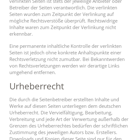
verlinkten Seiten ist stets der jeweilige Anbieter oder
Betreiber der Seiten verantwortlich. Die verlinkten
Seiten wurden zum Zeitpunkt der Verlinkung auf
mögliche Rechtsverstöße überprüft. Rechtswidrige
Inhalte waren zum Zeitpunkt der Verlinkung nicht
erkennbar.
Eine permanente inhaltliche Kontrolle der verlinkten
Seiten ist jedoch ohne konkrete Anhaltspunkte einer
Rechtsverletzung nicht zumutbar. Bei Bekanntwerden
von Rechtsverletzungen werden wir derartige Links
umgehend entfernen.
Urheberrecht
Die durch die Seitenbetreiber erstellten Inhalte und
Werke auf diesen Seiten unterliegen dem deutschen
Urheberrecht. Die Vervielfältigung, Bearbeitung,
Verbreitung und jede Art der Verwertung außerhalb der
Grenzen des Urheberrechtes bedürfen der schriftlichen
Zustimmung des jeweiligen Autors bzw. Erstellers.
Downloads und Kopien dieser Seite sind nur für den