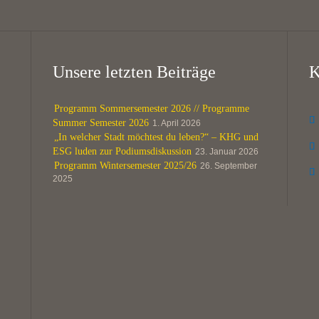
Unsere letzten Beiträge
K
Programm Sommersemester 2026 // Programme

Summer Semester 2026
1. April 2026
„In welcher Stadt möchtest du leben?“ – KHG und

ESG luden zur Podiumsdiskussion
23. Januar 2026
Programm Wintersemester 2025/26
26. September

2025