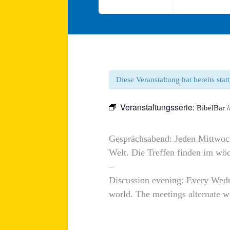
Diese Veranstaltung hat bereits sta
Veranstaltungsserie:
BibelBar 
Gesprächsabend: Jeden Mittwoch
Welt. Die Treffen finden im w
–
Discussion evening: Every Wedn
world. The meetings alternate