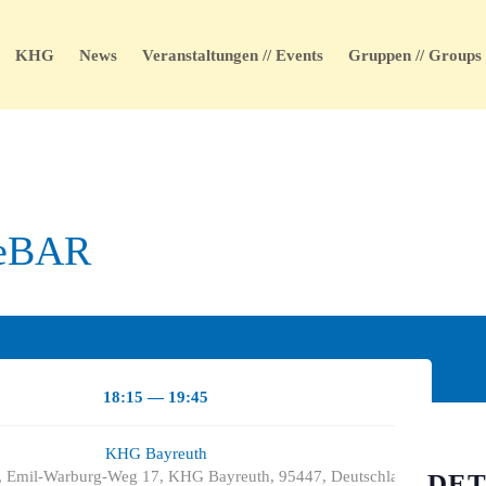
KHG
News
Veranstaltungen // Events
Gruppen // Groups
leBAR
18:15 — 19:45
KHG Bayreuth
 Emil-Warburg-Weg 17, KHG Bayreuth, 95447, Deutschland
DET