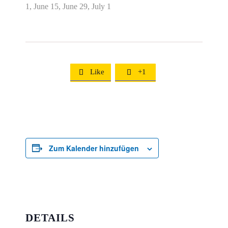
1, June 15, June 29, July 1
Like
+1


Zum Kalender hinzufügen
DETAILS