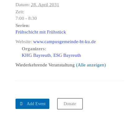
Datum:
28. April 2031
Zeit:
7:00 - 8:30
Serien:
Frühschicht mit Frühstück
Website:
www.campusgemeinde-bt-ku.de
Organizers:
KHG Bayreuth
,
ESG Bayreuth
Wiederkehrende Veranstaltung
(Alle anzeigen)

Add Event
Donate