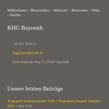
Willkommen – Bienvenidos – Welcome – Bienvenue – Witaj
– Karibu
KHG Bayreuth
+49 921 56 62 4

khg@uni-bayreuth.de

Emil-Warburg-Weg 17 | 95447 Bayreuth

Unsere letzten Beiträge
Programm Sommersemester 2026 // Programme Summer Semester
2026
1. April 2026