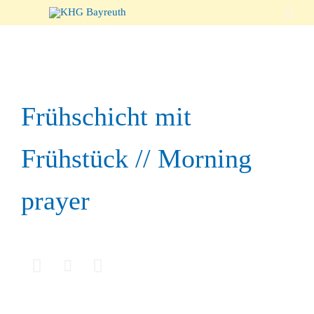

Frühschicht mit
Frühstück // Morning
prayer


