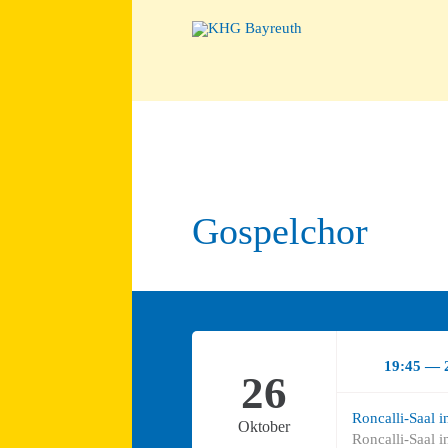
Gospelchor
19:45 — 
26
Roncalli-Saal 
Oktober
Roncalli-Saal 