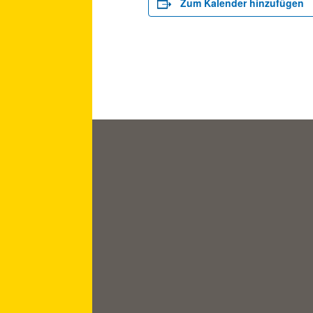
Zum Kalender hinzufügen
10