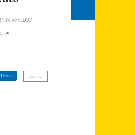
26. Oktober 2016
21:30
d Event
Donate