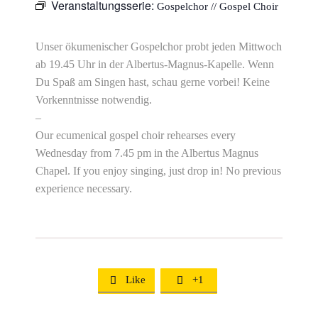
Veranstaltungsserie:
Gospelchor // Gospel Choir
Unser ökumenischer Gospelchor probt jeden Mittwoch
ab 19.45 Uhr in der Albertus-Magnus-Kapelle. Wenn
Du Spaß am Singen hast, schau gerne vorbei! Keine
Vorkenntnisse notwendig.
–
Our ecumenical gospel choir rehearses every
Wednesday from 7.45 pm in the Albertus Magnus
Chapel. If you enjoy singing, just drop in! No previous
experience necessary.
Like
+1

