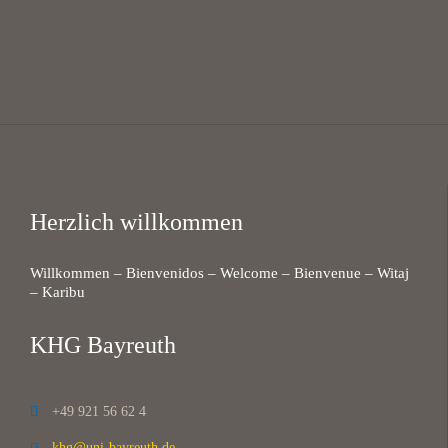
Herzlich willkommen
Willkommen – Bienvenidos – Welcome – Bienvenue – Witaj
– Karibu
KHG Bayreuth
+49 921 56 62 4

khg@uni-bayreuth.de