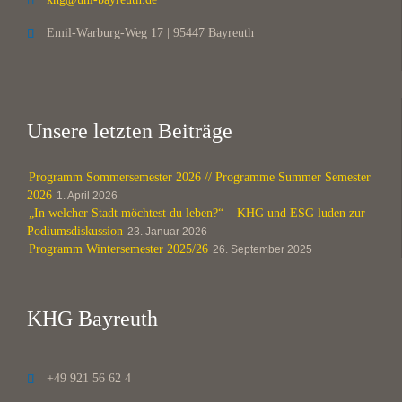

Emil-Warburg-Weg 17 | 95447 Bayreuth

Unsere letzten Beiträge
Programm Sommersemester 2026 // Programme Summer Semester
2026
1. April 2026
„In welcher Stadt möchtest du leben?“ – KHG und ESG luden zur
Podiumsdiskussion
23. Januar 2026
Programm Wintersemester 2025/26
26. September 2025
KHG Bayreuth
+49 921 56 62 4
