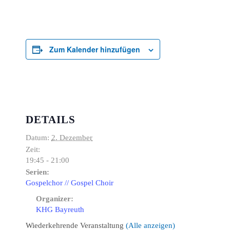
Zum Kalender hinzufügen
DETAILS
Datum:
2. Dezember
Zeit:
19:45 - 21:00
Serien:
Gospelchor // Gospel Choir
Organizer:
KHG Bayreuth
Wiederkehrende Veranstaltung
(Alle anzeigen)