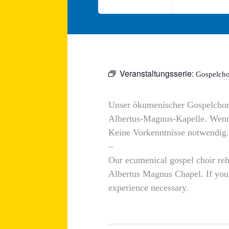
Veranstaltungsserie:
Gospelcho
Unser ökumenischer Gospelchor 
Albertus-Magnus-Kapelle. Wenn
Keine Vorkenntnisse notwendig.
–
Our ecumenical gospel choir re
Albertus Magnus Chapel. If you 
experience necessary.