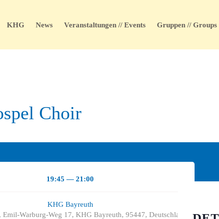
KHG
News
Veranstaltungen // Events
Gruppen // Groups
ospel Choir
19:45 — 21:00
KHG Bayreuth
 Emil-Warburg-Weg 17, KHG Bayreuth, 95447, Deutschland
DET