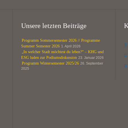
Unsere letzten Beiträge
K
Programm Sommersemester 2026 // Programme

Summer Semester 2026
1. April 2026
„In welcher Stadt möchtest du leben?“ – KHG und

ESG luden zur Podiumsdiskussion
23. Januar 2026
Programm Wintersemester 2025/26
26. September

2025