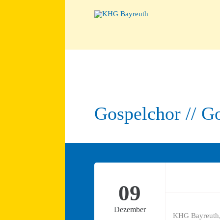
Gospelchor // G
09
Dezember
KHG Bayreuth,