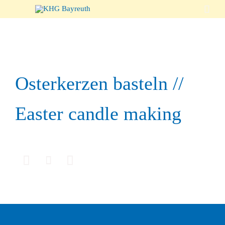

Osterkerzen basteln //
Easter candle making


