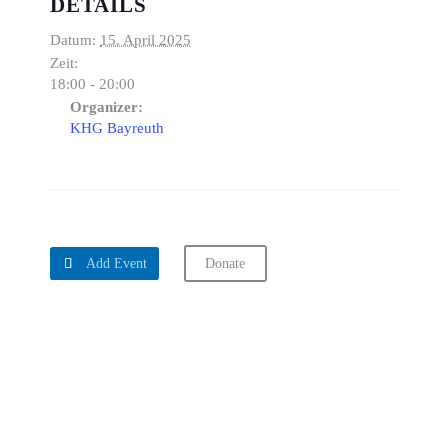
DETAILS
Datum:
15. April 2025
Zeit:
18:00 - 20:00
Organizer:
KHG Bayreuth

Add Event
Donate