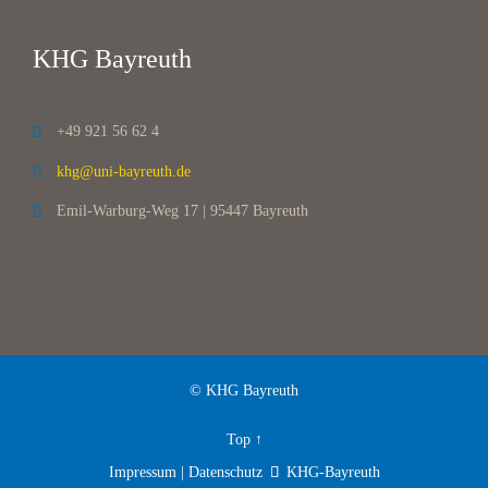
KHG Bayreuth
+49 921 56 62 4

khg@uni-bayreuth.de

Emil-Warburg-Weg 17 | 95447 Bayreuth

© KHG Bayreuth
Top
↑
Impressum | Datenschutz
KHG-Bayreuth
