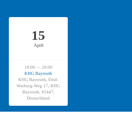
15
April
18:00 — 20:00
KHG Bayreuth
KHG Bayreuth, Emil-
Warburg-Weg 17, KHG
Bayreuth, 95447,
Deutschland