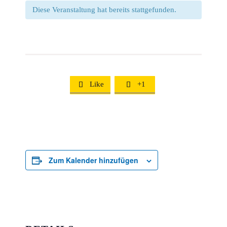
Diese Veranstaltung hat bereits stattgefunden.
Like
+1


Zum Kalender hinzufügen