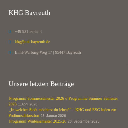
KHG Bayreuth
+49 921 56 62 4

khg@uni-bayreuth.de

Emil-Warburg-Weg 17 | 95447 Bayreuth

Unsere letzten Beiträge
Programm Sommersemester 2026 // Programme Summer Semester
2026
1. April 2026
„In welcher Stadt möchtest du leben?“ – KHG und ESG luden zur
Podiumsdiskussion
23. Januar 2026
Programm Wintersemester 2025/26
26. September 2025