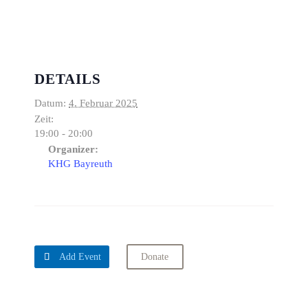
DETAILS
Datum:
4. Februar 2025
Zeit:
19:00 - 20:00
Organizer:
KHG Bayreuth

Add Event
Donate