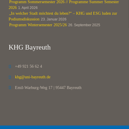
Programm Sommersemester 2026 // Programme Summer Semester
2026
1. April 2026
„In welcher Stadt möchtest du leben?“ – KHG und ESG luden zur
Podiumsdiskussion
23. Januar 2026
Programm Wintersemester 2025/26
26. September 2025
KHG Bayreuth
+49 921 56 62 4

khg@uni-bayreuth.de

Emil-Warburg-Weg 17 | 95447 Bayreuth
