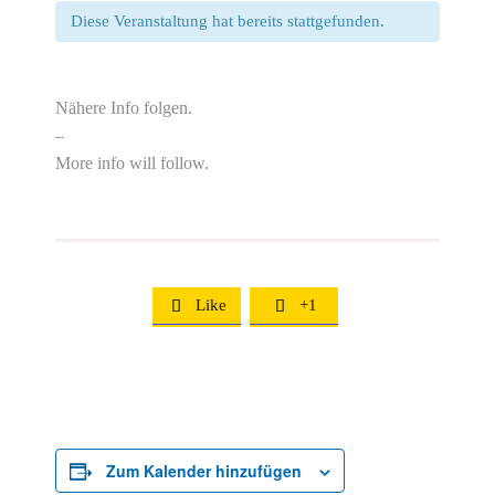
Diese Veranstaltung hat bereits stattgefunden.
Nähere Info folgen.
–
More info will follow.
Like
+1


Zum Kalender hinzufügen