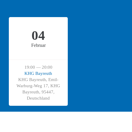
04
Februar
19:00 — 20:00
KHG Bayreuth
KHG Bayreuth, Emil-
Warburg-Weg 17, KHG
Bayreuth, 95447,
Deutschland