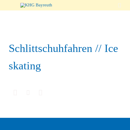

Schlittschuhfahren // Ice
skating


