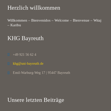
Herzlich willkommen
Willkommen – Bienvenidos – Welcome – Bienvenue – Witaj
– Karibu
KHG Bayreuth
+49 921 56 62 4

khg@uni-bayreuth.de

Emil-Warburg-Weg 17 | 95447 Bayreuth

Unsere letzten Beiträge