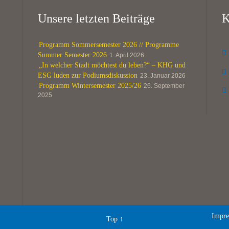
Unsere letzten Beiträge
K
Programm Sommersemester 2026 // Programme

Summer Semester 2026
1. April 2026
„In welcher Stadt möchtest du leben?“ – KHG und

ESG luden zur Podiumsdiskussion
23. Januar 2026
Programm Wintersemester 2025/26
26. September

2025
Impre
Top
↑