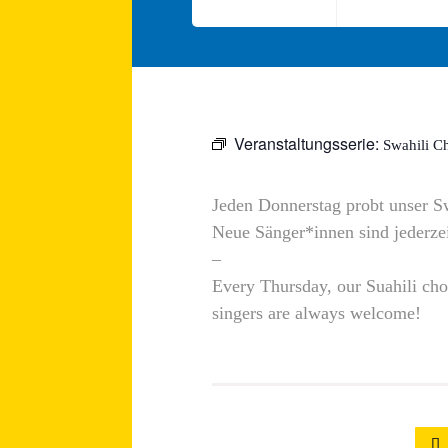
Veranstaltungsserie:
Swahili Ch
Jeden Donnerstag probt unser S
Neue Sänger*innen sind jederze
–
Every Thursday, our Suahili ch
singers are always welcome!
