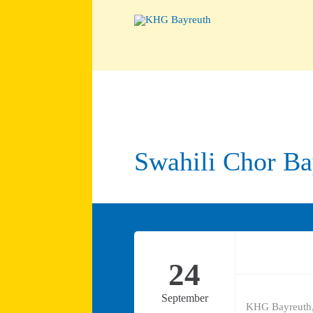
Swahili Chor Bay
24
September
KHG Bayreuth,