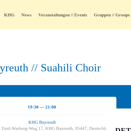
KHG
News
Veranstaltungen // Events
Gruppen // Groups
reuth // Suahili Choir
19:30 — 21:00
KHG Bayreuth
 Emil-Warburg-Weg 17, KHG Bayreuth, 95447, Deutschland
DET