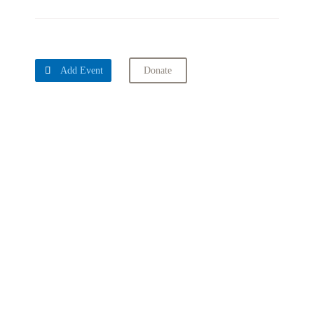

Add Event
Donate