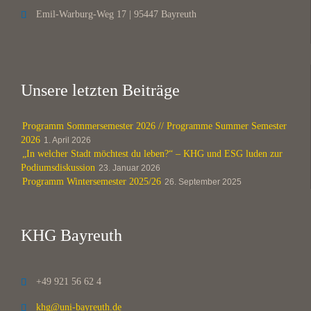
Emil-Warburg-Weg 17 | 95447 Bayreuth

Unsere letzten Beiträge
Programm Sommersemester 2026 // Programme Summer Semester
2026
1. April 2026
„In welcher Stadt möchtest du leben?“ – KHG und ESG luden zur
Podiumsdiskussion
23. Januar 2026
Programm Wintersemester 2025/26
26. September 2025
KHG Bayreuth
+49 921 56 62 4

khg@uni-bayreuth.de
