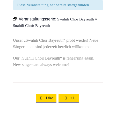
Diese Veranstaltung hat bereits stattgefunden.
Veranstaltungsserie:
Swahili Chor Bayreuth //
Suahili Choir Bayreuth
Unser „Swahili Chor Bayreuth“ probt wieder! Neue
Sänger:innen sind jederzeit herzlich willkommen.
Our „Suahili Choir Bayreuth“ is rehearsing again.
New singers are always welcome!
Like
+1

