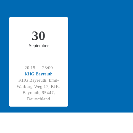
30
September
20:15 — 23:00
KHG Bayreuth
KHG Bayreuth, Emil-
Warburg-Weg 17, KHG
Bayreuth, 95447,
Deutschland