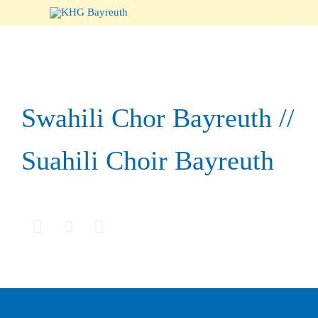

Swahili Chor Bayreuth //
Suahili Choir Bayreuth


