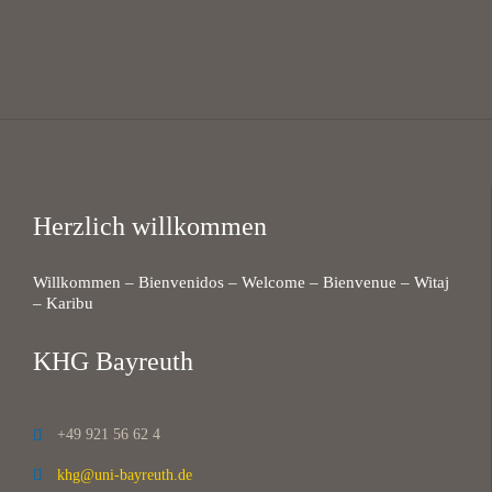
Herzlich willkommen
Willkommen – Bienvenidos – Welcome – Bienvenue – Witaj
– Karibu
KHG Bayreuth
+49 921 56 62 4

khg@uni-bayreuth.de
