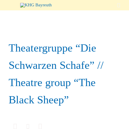

Theatergruppe “Die
Schwarzen Schafe” //
Theatre group “The
Black Sheep”


