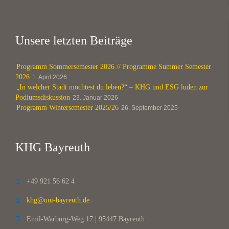
Unsere letzten Beiträge
Programm Sommersemester 2026 // Programme Summer Semester
2026
1. April 2026
„In welcher Stadt möchtest du leben?“ – KHG und ESG luden zur
Podiumsdiskussion
23. Januar 2026
Programm Wintersemester 2025/26
26. September 2025
KHG Bayreuth
+49 921 56 62 4

khg@uni-bayreuth.de

Emil-Warburg-Weg 17 | 95447 Bayreuth
