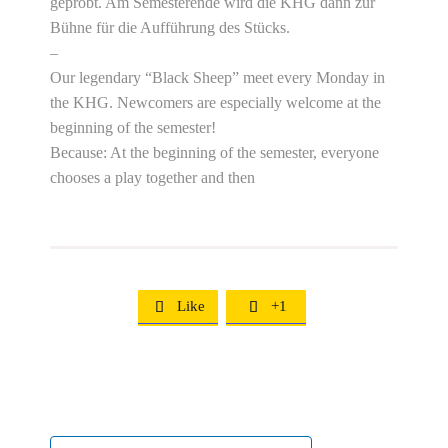
geprobt. Am Semesterende wird die KHG dann zur
Bühne für die Aufführung des Stücks.
–
Our legendary “Black Sheep” meet every Monday in
the KHG. Newcomers are especially welcome at the
beginning of the semester!
Because: At the beginning of the semester, everyone
chooses a play together and then
Like
+1

