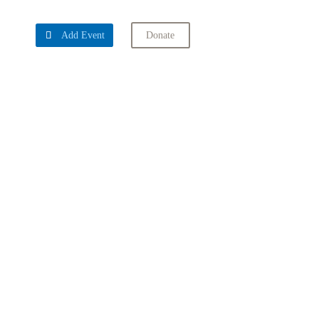

Add Event
Donate