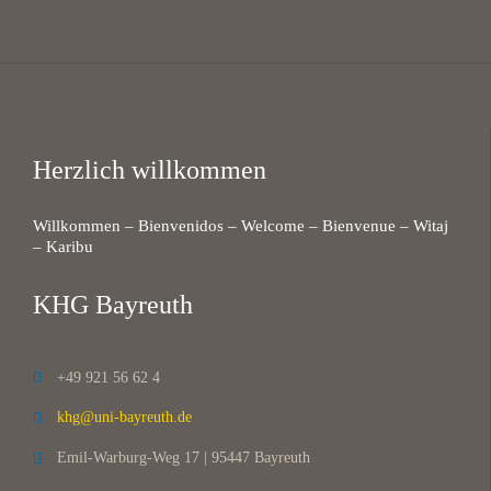
Herzlich willkommen
Willkommen – Bienvenidos – Welcome – Bienvenue – Witaj
– Karibu
KHG Bayreuth
+49 921 56 62 4

khg@uni-bayreuth.de

Emil-Warburg-Weg 17 | 95447 Bayreuth
