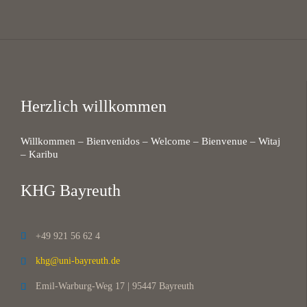
Herzlich willkommen
Willkommen – Bienvenidos – Welcome – Bienvenue – Witaj
– Karibu
KHG Bayreuth
+49 921 56 62 4

khg@uni-bayreuth.de

Emil-Warburg-Weg 17 | 95447 Bayreuth
