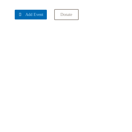

Add Event
Donate