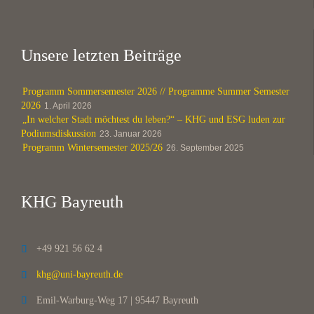
Unsere letzten Beiträge
Programm Sommersemester 2026 // Programme Summer Semester
2026
1. April 2026
„In welcher Stadt möchtest du leben?“ – KHG und ESG luden zur
Podiumsdiskussion
23. Januar 2026
Programm Wintersemester 2025/26
26. September 2025
KHG Bayreuth
+49 921 56 62 4

khg@uni-bayreuth.de

Emil-Warburg-Weg 17 | 95447 Bayreuth
