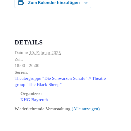
Zum Kalender hinzufügen
DETAILS
Datum:
10. Februar 2025
Zeit:
18:00 - 20:00
Serien:
Theatergruppe “Die Schwarzen Schafe” // Theatre
group “The Black Sheep”
Organizer:
KHG Bayreuth
Wiederkehrende Veranstaltung
(Alle anzeigen)