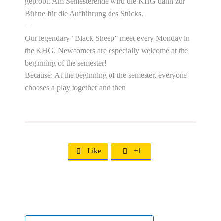
geprobt. Am Semesterende wird die KHG dann zur
Bühne für die Aufführung des Stücks.
–
Our legendary “Black Sheep” meet every Monday in
the KHG. Newcomers are especially welcome at the
beginning of the semester!
Because: At the beginning of the semester, everyone
chooses a play together and then
Like
+1

