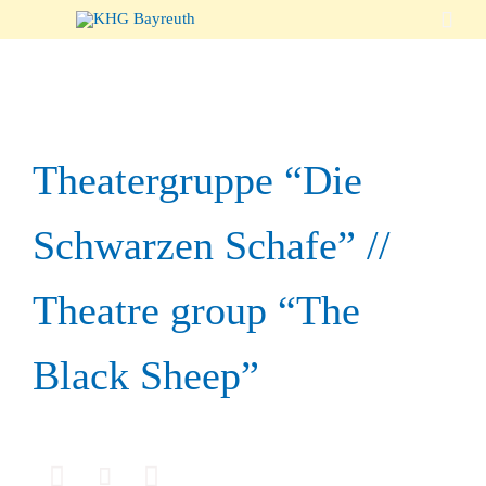

Theatergruppe “Die
Schwarzen Schafe” //
Theatre group “The
Black Sheep”


