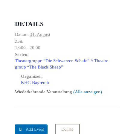
DETAILS
Datum:
31. August
Zeit:
18:00 - 20:00
Serien:
Theatergruppe “Die Schwarzen Schafe” // Theatre
group “The Black Sheep”
Organizer:
KHG Bayreuth
Wiederkehrende Veranstaltung
(Alle anzeigen)

Add Event
Donate