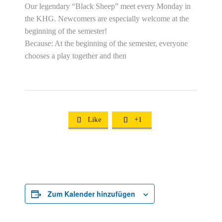
Our legendary “Black Sheep” meet every Monday in
the KHG. Newcomers are especially welcome at the
beginning of the semester!
Because: At the beginning of the semester, everyone
chooses a play together and then
Like
+1


Zum Kalender hinzufügen