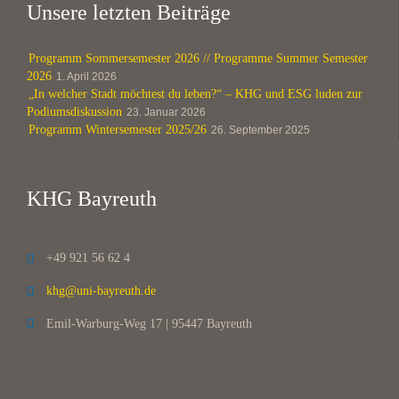
Unsere letzten Beiträge
Programm Sommersemester 2026 // Programme Summer Semester
2026
1. April 2026
„In welcher Stadt möchtest du leben?“ – KHG und ESG luden zur
Podiumsdiskussion
23. Januar 2026
Programm Wintersemester 2025/26
26. September 2025
KHG Bayreuth
+49 921 56 62 4

khg@uni-bayreuth.de

Emil-Warburg-Weg 17 | 95447 Bayreuth
