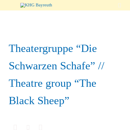

Theatergruppe “Die
Schwarzen Schafe” //
Theatre group “The
Black Sheep”


