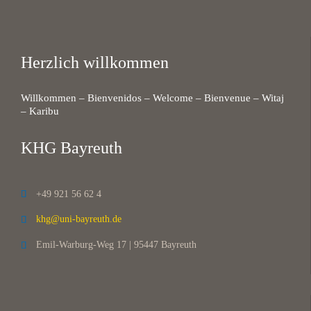
Herzlich willkommen
Willkommen – Bienvenidos – Welcome – Bienvenue – Witaj
– Karibu
KHG Bayreuth
+49 921 56 62 4

khg@uni-bayreuth.de

Emil-Warburg-Weg 17 | 95447 Bayreuth
