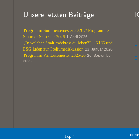
Unsere letzten Beiträge
K
Programm Sommersemester 2026 // Programme

Summer Semester 2026
1. April 2026
„In welcher Stadt möchtest du leben?“ – KHG und

ESG luden zur Podiumsdiskussion
23. Januar 2026
Programm Wintersemester 2025/26
26. September

2025
Impre
Top
↑