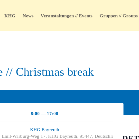
KHG
News
Veranstaltungen // Events
Gruppen // Groups
 // Christmas break
8:00 — 17:00
KHG Bayreuth
 Emil-Warburg-Weg 17, KHG Bayreuth, 95447, Deutschland
DET