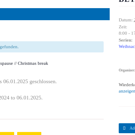
Datum:
Zeit:
8:00 - 1
Serien:
Weihnach
ttgefunden.
spause // Christmas break
Organizer
s 06.01.2025 geschlossen.
Wiederk
anzeige
2024 to 06.01.2025.

Ad