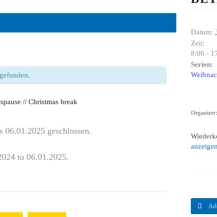
Datum:
Zeit:
8:00 - 1
Serien:
Weihnach
ttgefunden.
spause // Christmas break
Organizer
s 06.01.2025 geschlossen.
Wiederk
anzeige
2024 to 06.01.2025.

Ad