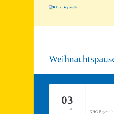
Weihnachtspause
03
Januar
KHG Bayreuth,