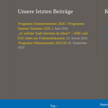
Unsere letzten Beiträge
K
Programm Sommersemester 2026 // Programme

Summer Semester 2026
1. April 2026
„In welcher Stadt möchtest du leben?“ – KHG und

ESG luden zur Podiumsdiskussion
23. Januar 2026
Programm Wintersemester 2025/26
26. September

2025
Impre
Top
↑