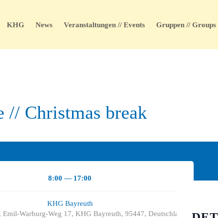
KHG
News
Veranstaltungen // Events
Gruppen // Groups
 // Christmas break
8:00 — 17:00
KHG Bayreuth
 Emil-Warburg-Weg 17, KHG Bayreuth, 95447, Deutschland
DET