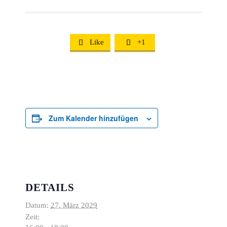
Like
+1


Zum Kalender hinzufügen
DETAILS
Datum:
27. März 2029
Zeit: