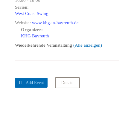
16:00 - 18:00
Serien:
West Coast Swing
Website:
www.khg-in-bayreuth.de
Organizer:
KHG Bayreuth
Wiederkehrende Veranstaltung
(Alle anzeigen)

Add Event
Donate