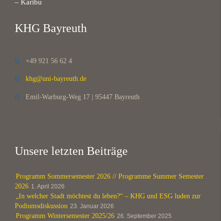
– Karibu
KHG Bayreuth
+49 921 56 62 4

khg@uni-bayreuth.de

Emil-Warburg-Weg 17 | 95447 Bayreuth

Unsere letzten Beiträge
Programm Sommersemester 2026 // Programme Summer Semester
2026
1. April 2026
„In welcher Stadt möchtest du leben?“ – KHG und ESG luden zur
Podiumsdiskussion
23. Januar 2026
Programm Wintersemester 2025/26
26. September 2025