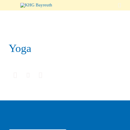

Yoga


