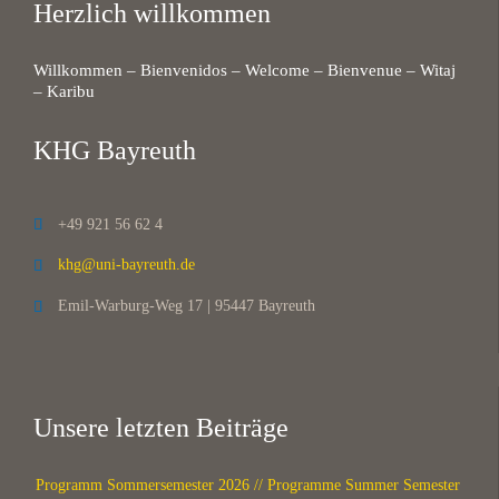
Herzlich willkommen
Willkommen – Bienvenidos – Welcome – Bienvenue – Witaj
– Karibu
KHG Bayreuth
+49 921 56 62 4

khg@uni-bayreuth.de

Emil-Warburg-Weg 17 | 95447 Bayreuth

Unsere letzten Beiträge
Programm Sommersemester 2026 // Programme Summer Semester