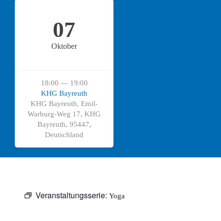
07
Oktober
18:00 — 19:00
KHG Bayreuth
KHG Bayreuth, Emil-
Warburg-Weg 17, KHG
Bayreuth, 95447,
Deutschland
Veranstaltungsserie:
Yoga