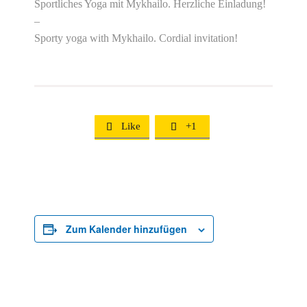
Sportliches Yoga mit Mykhailo. Herzliche Einladung!
–
Sporty yoga with Mykhailo. Cordial invitation!
Like
+1


Zum Kalender hinzufügen