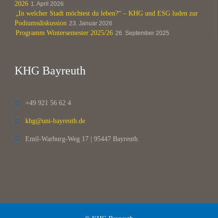
2026
1. April 2026
„In welcher Stadt möchtest du leben?“ – KHG und ESG luden zur
Podiumsdiskussion
23. Januar 2026
Programm Wintersemester 2025/26
26. September 2025
KHG Bayreuth
+49 921 56 62 4

khg@uni-bayreuth.de

Emil-Warburg-Weg 17 | 95447 Bayreuth
