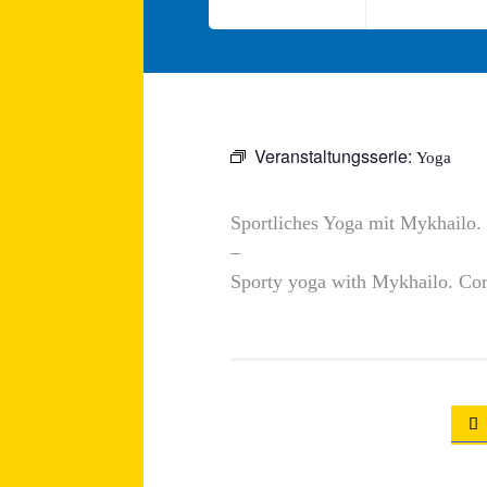
Veranstaltungsserie:
Yoga
Sportliches Yoga mit Mykhailo.
–
Sporty yoga with Mykhailo. Cord
