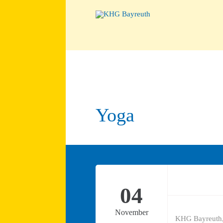
Yoga
04
November
KHG Bayreuth,