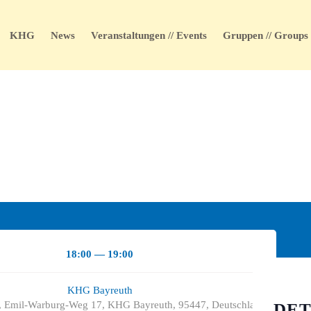
KHG
News
Veranstaltungen // Events
Gruppen // Groups
18:00 — 19:00
KHG Bayreuth
 Emil-Warburg-Weg 17, KHG Bayreuth, 95447, Deutschland
DET