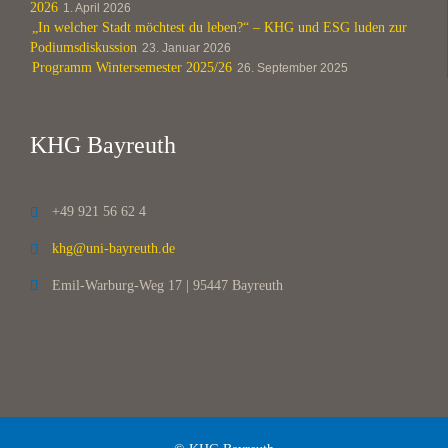
2026
1. April 2026
„In welcher Stadt möchtest du leben?“ – KHG und ESG luden zur
Podiumsdiskussion
23. Januar 2026
Programm Wintersemester 2025/26
26. September 2025
KHG Bayreuth
+49 921 56 62 4

khg@uni-bayreuth.de

Emil-Warburg-Weg 17 | 95447 Bayreuth
