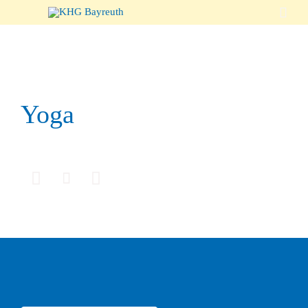

Yoga


