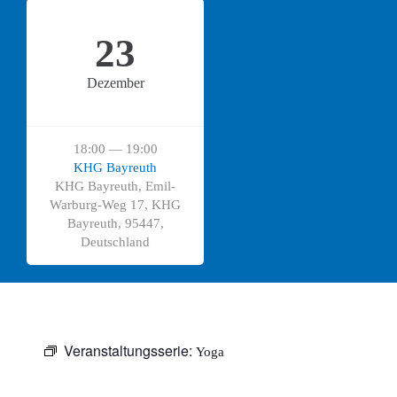
23
Dezember
18:00 — 19:00
KHG Bayreuth
KHG Bayreuth, Emil-
Warburg-Weg 17, KHG
Bayreuth, 95447,
Deutschland
Veranstaltungsserie:
Yoga