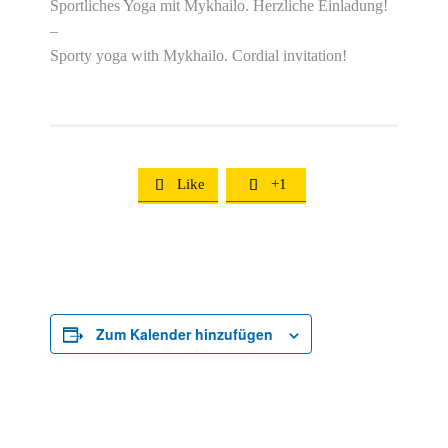
Sportliches Yoga mit Mykhailo. Herzliche Einladung!
–
Sporty yoga with Mykhailo. Cordial invitation!
Like
+1


Zum Kalender hinzufügen