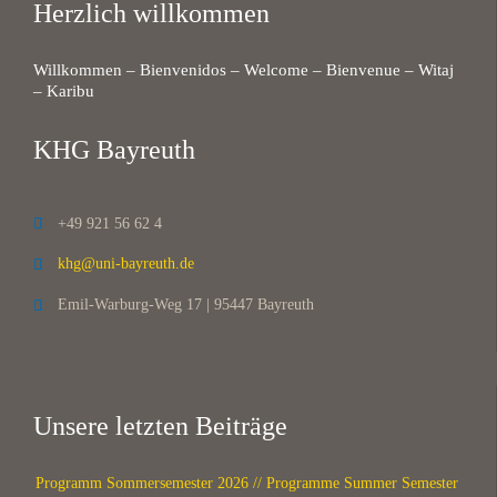
Herzlich willkommen
Willkommen – Bienvenidos – Welcome – Bienvenue – Witaj
– Karibu
KHG Bayreuth
+49 921 56 62 4

khg@uni-bayreuth.de

Emil-Warburg-Weg 17 | 95447 Bayreuth

Unsere letzten Beiträge
Programm Sommersemester 2026 // Programme Summer Semester