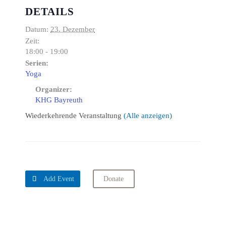
DETAILS
Datum:
23. Dezember
Zeit:
18:00 - 19:00
Serien:
Yoga
Organizer:
KHG Bayreuth
Wiederkehrende Veranstaltung
(Alle anzeigen)

Add Event
Donate