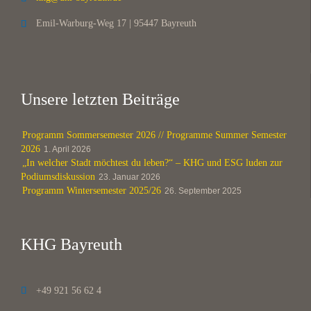
Emil-Warburg-Weg 17 | 95447 Bayreuth

Unsere letzten Beiträge
Programm Sommersemester 2026 // Programme Summer Semester
2026
1. April 2026
„In welcher Stadt möchtest du leben?“ – KHG und ESG luden zur
Podiumsdiskussion
23. Januar 2026
Programm Wintersemester 2025/26
26. September 2025
KHG Bayreuth
+49 921 56 62 4
