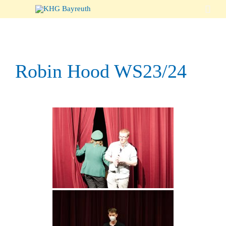

Robin Hood WS23/24