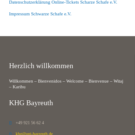
Datenschutzerklärung Online-Tickets Scharze Schafe e.V.
Impressum Schwarze Schafe e.V.
Herzlich willkommen
Willkommen – Bienvenidos – Welcome – Bienvenue – Witaj
– Karibu
KHG Bayreuth
+49 921 56 62 4

khg@uni-bayreuth.de
