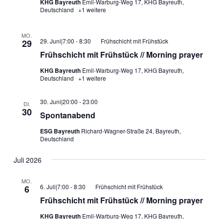
KHG Bayreuth
Emil-Warburg-Weg 17, KHG Bayreuth,
Deutschland
+1 weitere
MO.
29. Juni|7:00
-
8:30
Frühschicht mit Frühstück
29
Frühschicht mit Frühstück // Morning prayer
KHG Bayreuth
Emil-Warburg-Weg 17, KHG Bayreuth,
Deutschland
+1 weitere
30. Juni|20:00
-
23:00
DI.
30
Spontanabend
ESG Bayreuth
Richard-Wagner-Straße 24, Bayreuth,
Deutschland
Juli 2026
MO.
6. Juli|7:00
-
8:30
Frühschicht mit Frühstück
6
Frühschicht mit Frühstück // Morning prayer
KHG Bayreuth
Emil-Warburg-Weg 17, KHG Bayreuth,