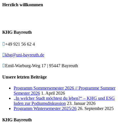
Herzlich willkommen
Willkommen – Bienvenidos – Welcome – Bienvenue – Witaj –
Karibu
KHG Bayreuth

+49 921 56 62 4

khg@uni-bayreuth.de

Emil-Warburg-Weg 17 | 95447 Bayreuth
Unsere letzten Beiträge
Programm Sommersemester 2026 // Programme Summer
Semester 2026
1. April 2026
„In welcher Stadt möchtest du leben?“ – KHG und ESG
luden zur Podiumsdiskussion
23. Januar 2026
Programm Wintersemester 2025/26
26. September 2025
KHG Bayreuth