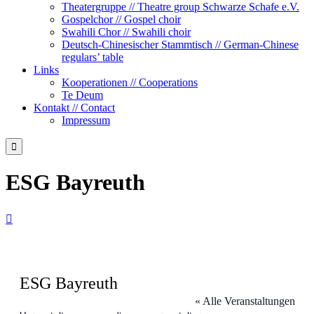
Theatergruppe // Theatre group Schwarze Schafe e.V.
Gospelchor // Gospel choir
Swahili Chor // Swahili choir
Deutsch-Chinesischer Stammtisch // German-Chinese
regulars’ table
Links
Kooperationen // Cooperations
Te Deum
Kontakt // Contact
Impressum

ESG Bayreuth

ESG Bayreuth
« Alle Veranstaltungen