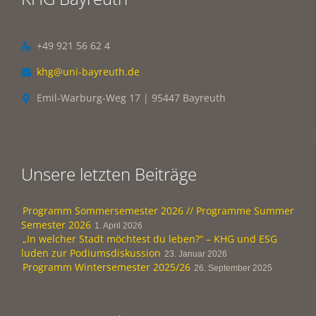
+49 921 56 62 4

khg@uni-bayreuth.de

Emil-Warburg-Weg 17 | 95447 Bayreuth

Unsere letzten Beiträge
Programm Sommersemester 2026 // Programme Summer
Semester 2026
1. April 2026
„In welcher Stadt möchtest du leben?“ – KHG und ESG
luden zur Podiumsdiskussion
23. Januar 2026
Programm Wintersemester 2025/26
26. September 2025