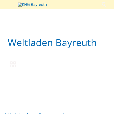

Weltladen Bayreuth
