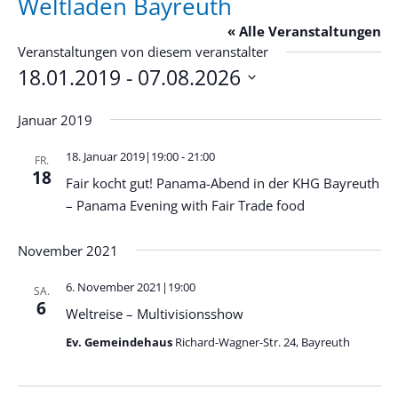
Weltladen Bayreuth
« Alle Veranstaltungen
Veranstaltungen von diesem veranstalter
18.01.2019
 - 
07.08.2026
Datum
wählen.
Januar 2019
18. Januar 2019|19:00
-
21:00
FR.
18
Fair kocht gut! Panama-Abend in der KHG Bayreuth
– Panama Evening with Fair Trade food
November 2021
6. November 2021|19:00
SA.
6
Weltreise – Multivisionsshow
Ev. Gemeindehaus
Richard-Wagner-Str. 24, Bayreuth