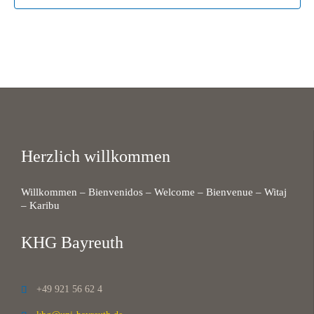
Herzlich willkommen
Willkommen – Bienvenidos – Welcome – Bienvenue – Witaj
– Karibu
KHG Bayreuth
+49 921 56 62 4
