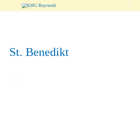

St. Benedikt
