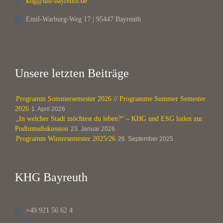
khg@uni-bayreuth.de

Emil-Warburg-Weg 17 | 95447 Bayreuth

Unsere letzten Beiträge
Programm Sommersemester 2026 // Programme Summer Semester
2026
1. April 2026
„In welcher Stadt möchtest du leben?“ – KHG und ESG luden zur
Podiumsdiskussion
23. Januar 2026
Programm Wintersemester 2025/26
26. September 2025
KHG Bayreuth
+49 921 56 62 4
