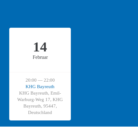
14
Februar
20:00 — 22:00
KHG Bayreuth
KHG Bayreuth, Emil-
Warburg-Weg 17, KHG
Bayreuth, 95447,
Deutschland