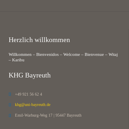
Herzlich willkommen
Willkommen – Bienvenidos – Welcome – Bienvenue – Witaj
– Karibu
KHG Bayreuth
+49 921 56 62 4

khg@uni-bayreuth.de

Emil-Warburg-Weg 17 | 95447 Bayreuth
