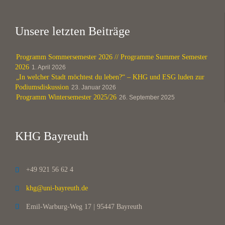
Unsere letzten Beiträge
Programm Sommersemester 2026 // Programme Summer Semester
2026
1. April 2026
„In welcher Stadt möchtest du leben?“ – KHG und ESG luden zur
Podiumsdiskussion
23. Januar 2026
Programm Wintersemester 2025/26
26. September 2025
KHG Bayreuth
+49 921 56 62 4

khg@uni-bayreuth.de

Emil-Warburg-Weg 17 | 95447 Bayreuth
