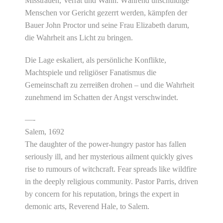
Misstrauen, Verrat und Wahn. Während unschuldige
Menschen vor Gericht gezerrt werden, kämpfen der
Bauer John Proctor und seine Frau Elizabeth darum,
die Wahrheit ans Licht zu bringen.
Die Lage eskaliert, als persönliche Konflikte,
Machtspiele und religiöser Fanatismus die
Gemeinschaft zu zerreißen drohen – und die Wahrheit
zunehmend im Schatten der Angst verschwindet.
—-
Salem, 1692
The daughter of the power-hungry pastor has fallen
seriously ill, and her mysterious ailment quickly gives
rise to rumours of witchcraft. Fear spreads like wildfire
in the deeply religious community. Pastor Parris, driven
by concern for his reputation, brings the expert in
demonic arts, Reverend Hale, to Salem.