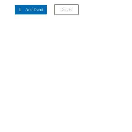

Add Event
Donate