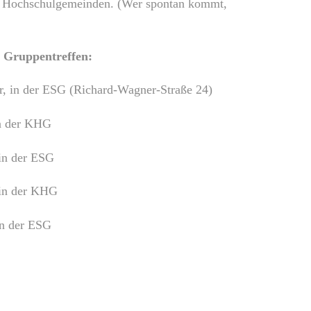
n Hochschulgemeinden. (Wer spontan kommt,
n Gruppentreffen:
hr, in der ESG (Richard-Wagner-Straße 24)
in der KHG
 in der ESG
 in der KHG
in der ESG