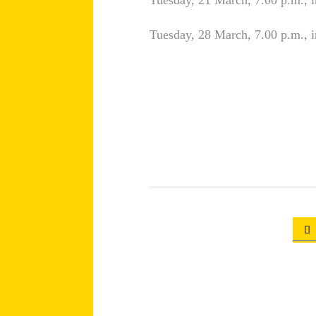
Tuesday, 21 March, 7.00 p.m., 
Tuesday, 28 March, 7.00 p.m., 
