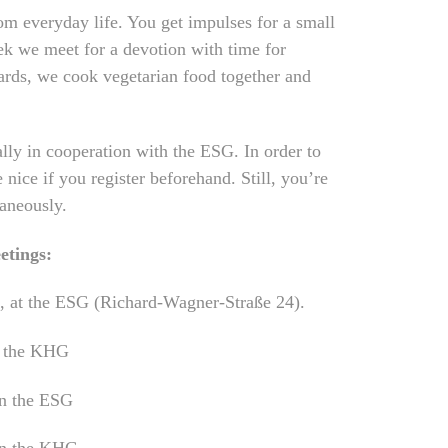
om everyday life. You get impulses for a small
ek we meet for a devotion with time for
ards, we cook vegetarian food together and
lly in cooperation with the ESG. In order to
 nice if you register beforehand. Still, you’re
aneously.
etings:
., at the ESG (Richard-Wagner-Straße 24).
n the KHG
in the ESG