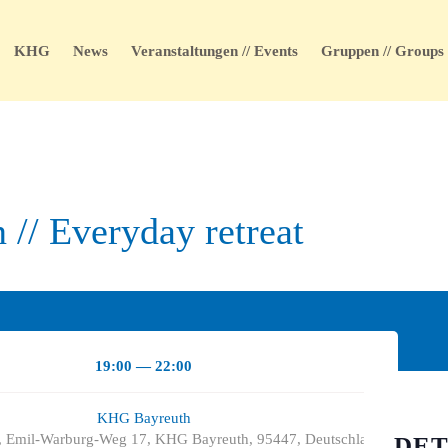
KHG
News
Veranstaltungen // Events
Gruppen // Groups
n // Everyday retreat
19:00 — 22:00
KHG Bayreuth
 Emil-Warburg-Weg 17, KHG Bayreuth, 95447, Deutschland
DET