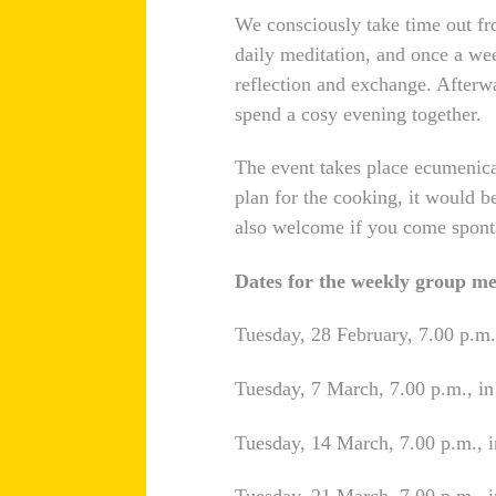
We consciously take time out fr
daily meditation, and once a we
reflection and exchange. Afterw
spend a cosy evening together.
The event takes place ecumenica
plan for the cooking, it would be
also welcome if you come spont
Dates for the weekly group me
Tuesday, 28 February, 7.00 p.m
Tuesday, 7 March, 7.00 p.m., i
Tuesday, 14 March, 7.00 p.m., 