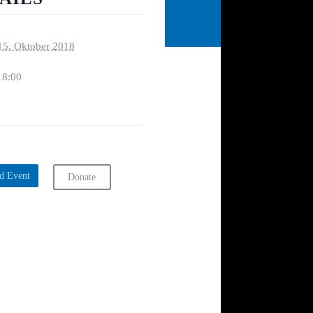
15. Oktober 2018
18:00
d Event
Donate