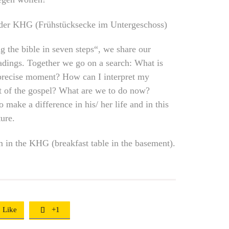
der KHG (Frühstücksecke im Untergeschoss)
 the bible in seven steps“, we share our
eadings. Together we go on a search: What is
s precise moment? How can I interpret my
ht of the gospel? What are we to do now?
 make a difference in his/ her life and in this
ture.
in the KHG (breakfast table in the basement).
Like
+1
