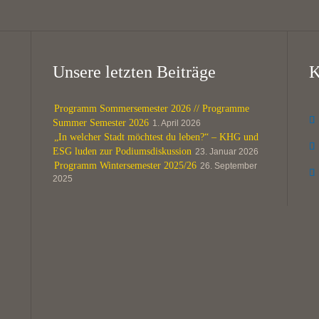
Unsere letzten Beiträge
K
Programm Sommersemester 2026 // Programme

Summer Semester 2026
1. April 2026
„In welcher Stadt möchtest du leben?“ – KHG und

ESG luden zur Podiumsdiskussion
23. Januar 2026
Programm Wintersemester 2025/26
26. September

2025