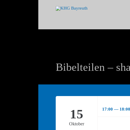
Bibelteilen – sha
15
17:00 — 18:0
Oktober