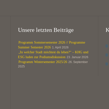
Unsere letzten Beiträge
K
Programm Sommersemester 2026 // Programme

Summer Semester 2026
1. April 2026
„In welcher Stadt möchtest du leben?“ – KHG und

ESG luden zur Podiumsdiskussion
23. Januar 2026
Programm Wintersemester 2025/26
26. September

2025