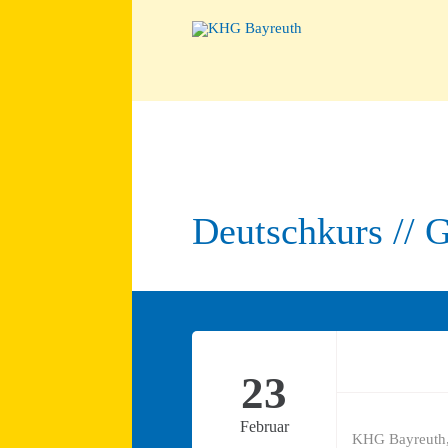
Deutschkurs // 
23
Februar
KHG Bayreuth,