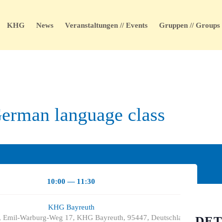
KHG
News
Veranstaltungen // Events
Gruppen // Groups
German language class
10:00 — 11:30
KHG Bayreuth
 Emil-Warburg-Weg 17, KHG Bayreuth, 95447, Deutschland
DET