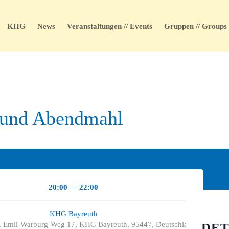
KHG
News
Veranstaltungen // Events
Gruppen // Groups
r und Abendmahl
20:00 — 22:00
KHG Bayreuth
 Emil-Warburg-Weg 17, KHG Bayreuth, 95447, Deutschland
DET