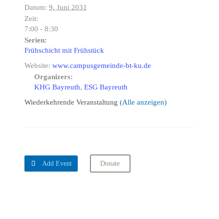
Datum:
9. Juni 2031
Zeit:
7:00 - 8:30
Serien:
Frühschicht mit Frühstück
Website:
www.campusgemeinde-bt-ku.de
Organizers:
KHG Bayreuth
,
ESG Bayreuth
Wiederkehrende Veranstaltung
(Alle anzeigen)

Add Event
Donate