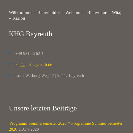
Willkommen – Bienvenidos – Welcome – Bienvenue – Witaj
– Karibu
KHG Bayreuth
+49 921 56 62 4

khg@uni-bayreuth.de

Emil-Warburg-Weg 17 | 95447 Bayreuth

Unsere letzten Beiträge
Programm Sommersemester 2026 // Programme Summer Semester
2026
1. April 2026