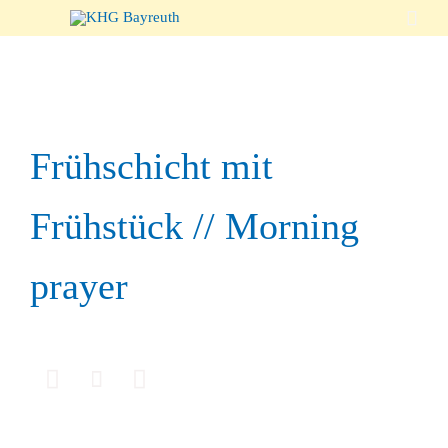

Frühschicht mit
Frühstück // Morning
prayer


