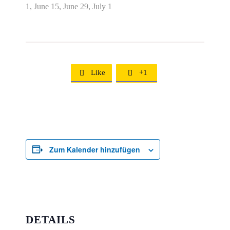
1, June 15, June 29, July 1
Like
+1


Zum Kalender hinzufügen
DETAILS