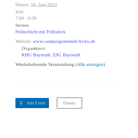
Datum:
16. Juni 2031
Zeit:
7:00 - 8:30
Serien:
Frühschicht mit Frühstück
Website:
www.campusgemeinde-bt-ku.de
Organizers:
KHG Bayreuth
,
ESG Bayreuth
Wiederkehrende Veranstaltung
(Alle anzeigen)

Add Event
Donate