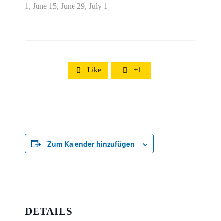
1, June 15, June 29, July 1
Like
+1


Zum Kalender hinzufügen
DETAILS