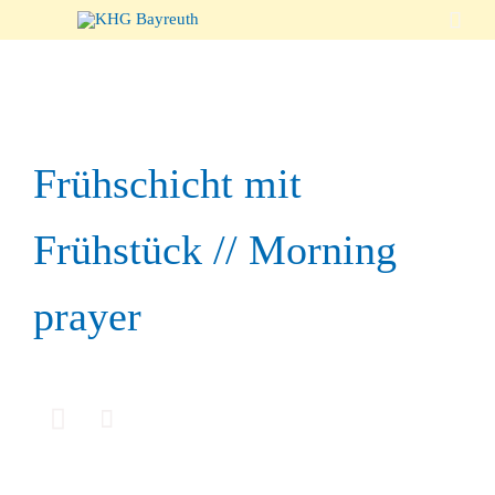

Frühschicht mit
Frühstück // Morning
prayer

