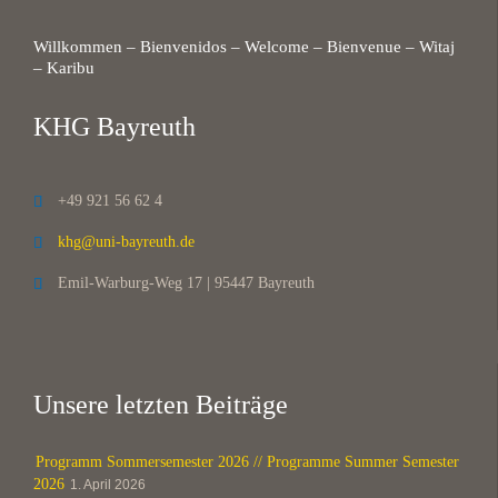
Willkommen – Bienvenidos – Welcome – Bienvenue – Witaj
– Karibu
KHG Bayreuth
+49 921 56 62 4

khg@uni-bayreuth.de

Emil-Warburg-Weg 17 | 95447 Bayreuth

Unsere letzten Beiträge
Programm Sommersemester 2026 // Programme Summer Semester
2026
1. April 2026