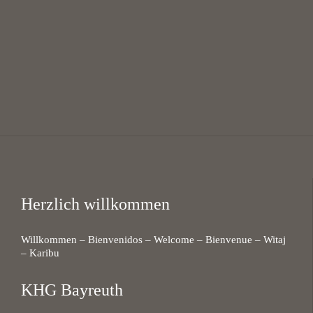
12:00 — 13:30
@
KHG Bayreuth
Herzlich willkommen
Willkommen – Bienvenidos – Welcome – Bienvenue – Witaj
– Karibu
KHG Bayreuth