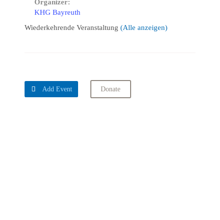
Organizer:
KHG Bayreuth
Wiederkehrende Veranstaltung
(Alle anzeigen)

Add Event
Donate