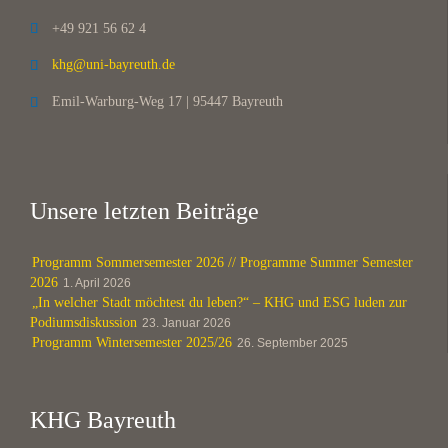
+49 921 56 62 4

khg@uni-bayreuth.de

Emil-Warburg-Weg 17 | 95447 Bayreuth

Unsere letzten Beiträge
Programm Sommersemester 2026 // Programme Summer Semester
2026
1. April 2026
„In welcher Stadt möchtest du leben?“ – KHG und ESG luden zur
Podiumsdiskussion
23. Januar 2026
Programm Wintersemester 2025/26
26. September 2025
KHG Bayreuth