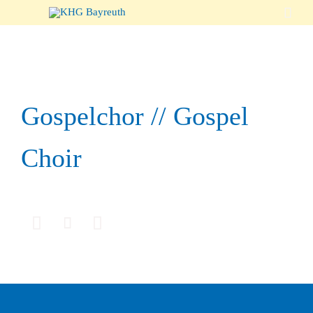

Gospelchor // Gospel
Choir


