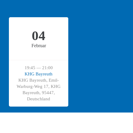
04
Februar
19:45 — 21:00
KHG Bayreuth
KHG Bayreuth, Emil-
Warburg-Weg 17, KHG
Bayreuth, 95447,
Deutschland