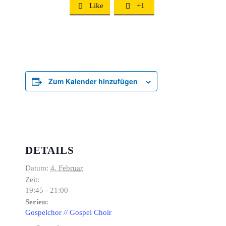
Like
+1


Zum Kalender hinzufügen
DETAILS
Datum:
4. Februar
Zeit:
19:45 - 21:00
Serien:
Gospelchor // Gospel Choir