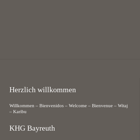
12:00 — 13:30
@
KHG Bayreuth
Herzlich willkommen
Willkommen – Bienvenidos – Welcome – Bienvenue – Witaj
– Karibu
KHG Bayreuth