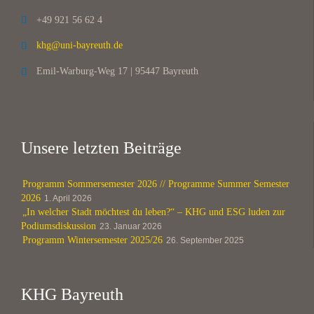
+49 921 56 62 4

khg@uni-bayreuth.de

Emil-Warburg-Weg 17 | 95447 Bayreuth

Unsere letzten Beiträge
Programm Sommersemester 2026 // Programme Summer Semester
2026
1. April 2026
„In welcher Stadt möchtest du leben?“ – KHG und ESG luden zur
Podiumsdiskussion
23. Januar 2026
Programm Wintersemester 2025/26
26. September 2025
KHG Bayreuth