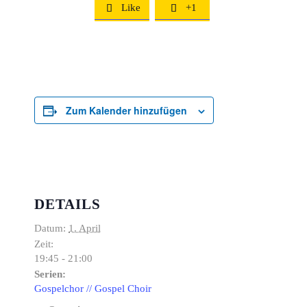
Like
+1


Zum Kalender hinzufügen
DETAILS
Datum:
1. April
Zeit:
19:45 - 21:00
Serien:
Gospelchor // Gospel Choir