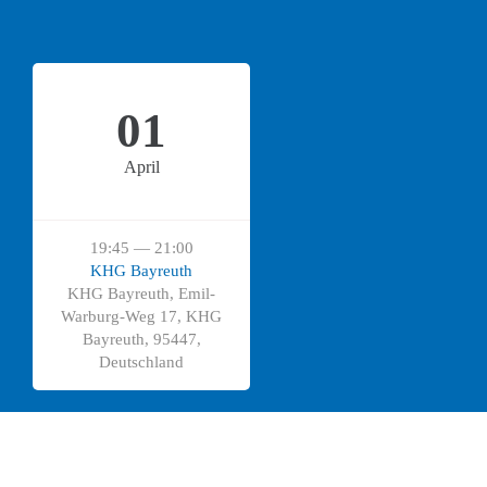
01
April
19:45 — 21:00
KHG Bayreuth
KHG Bayreuth, Emil-
Warburg-Weg 17, KHG
Bayreuth, 95447,
Deutschland