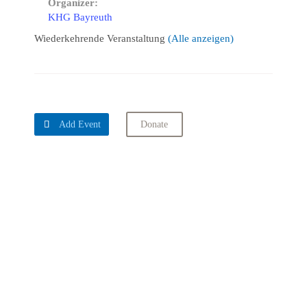
Organizer:
KHG Bayreuth
Wiederkehrende Veranstaltung
(Alle anzeigen)

Add Event
Donate