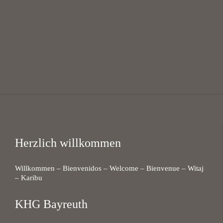
16:00 — 18:00
@
KHG Bayreuth
Herzlich willkommen
Willkommen – Bienvenidos – Welcome – Bienvenue – Witaj
– Karibu
KHG Bayreuth