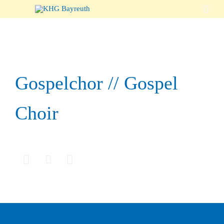

Gospelchor // Gospel
Choir


