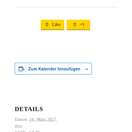
Like
+1


Zum Kalender hinzufügen
DETAILS
Datum:
10. März 2027
Zeit: