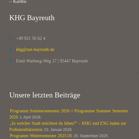
– Karibu
KHG Bayreuth
+49 921 56 62 4

khg@uni-bayreuth.de

Emil-Warburg-Weg 17 | 95447 Bayreuth

Unsere letzten Beiträge
Programm Sommersemester 2026 // Programme Summer Semester
2026
1. April 2026
„In welcher Stadt möchtest du leben?“ – KHG und ESG luden zur
Podiumsdiskussion
23. Januar 2026
Programm Wintersemester 2025/26
26. September 2025