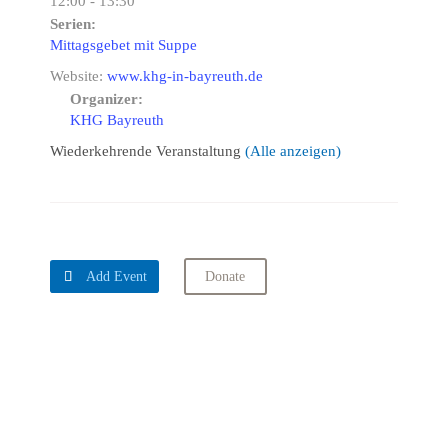
12:00 - 13:30
Serien:
Mittagsgebet mit Suppe
Website:
www.khg-in-bayreuth.de
Organizer:
KHG Bayreuth
Wiederkehrende Veranstaltung
(Alle anzeigen)

Add Event
Donate