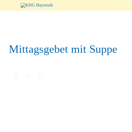

Mittagsgebet mit Suppe


