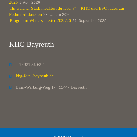
2026
1. April 2026
„In welcher Stadt möchtest du leben?“ – KHG und ESG luden zur
Podiumsdiskussion
23. Januar 2026
Programm Wintersemester 2025/26
26. September 2025
KHG Bayreuth
+49 921 56 62 4

khg@uni-bayreuth.de

Emil-Warburg-Weg 17 | 95447 Bayreuth
