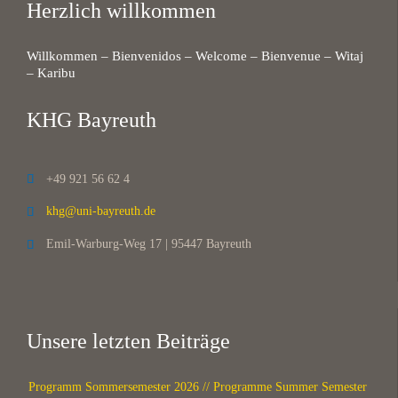
Herzlich willkommen
Willkommen – Bienvenidos – Welcome – Bienvenue – Witaj
– Karibu
KHG Bayreuth
+49 921 56 62 4

khg@uni-bayreuth.de

Emil-Warburg-Weg 17 | 95447 Bayreuth

Unsere letzten Beiträge
Programm Sommersemester 2026 // Programme Summer Semester