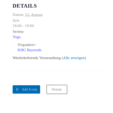
DETAILS
Datum:
12. August
Zeit:
18:00 - 19:00
Serien:
Yoga
Organizer:
KHG Bayreuth
Wiederkehrende Veranstaltung
(Alle anzeigen)

Add Event
Donate