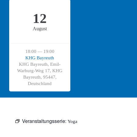
12
August
18:00 — 19:00
KHG Bayreuth
KHG Bayreuth, Emil-
Warburg-Weg 17, KHG
Bayreuth, 95447,
Deutschland
Veranstaltungsserie:
Yoga