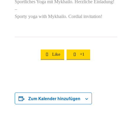
Sportliches Yoga mit Mykhailo. Herzliche Einladung!
–
Sporty yoga with Mykhailo. Cordial invitation!
Like
+1


Zum Kalender hinzufügen