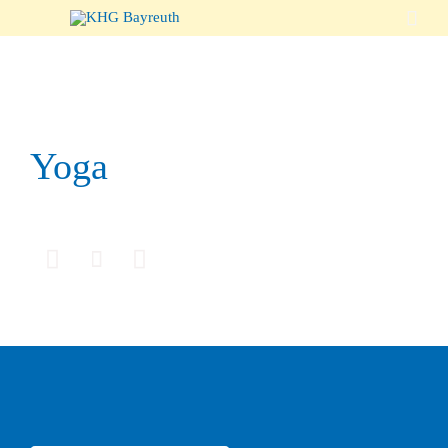

Yoga


