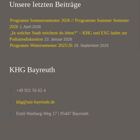
Unsere letzten Beiträge
Programm Sommersemester 2026 // Programme Summer Semester
2026
1. April 2026
„In welcher Stadt möchtest du leben?“ – KHG und ESG luden zur
Podiumsdiskussion
23. Januar 2026
Programm Wintersemester 2025/26
26. September 2025
KHG Bayreuth
+49 921 56 62 4

khg@uni-bayreuth.de

Emil-Warburg-Weg 17 | 95447 Bayreuth
