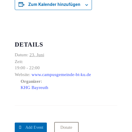
Zum Kalender hinzufügen
DETAILS
Datum:
23. Juni
Zeit:
19:00 - 22:00
Website:
www.campusgemeinde-bt-ku.de
Organizer:
KHG Bayreuth

Add Event
Donate