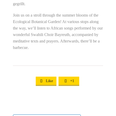
gegrillt.
Join us on a stroll through the summer blooms of the
Ecological Botanical Garden! At various stops along
the way, we’ll listen to African songs performed by our
wonderful Swahili Choir Bayreuth, accompanied by
meditative texts and prayers. Afterwards, there’ll be a
barbecue.
Like
+1

