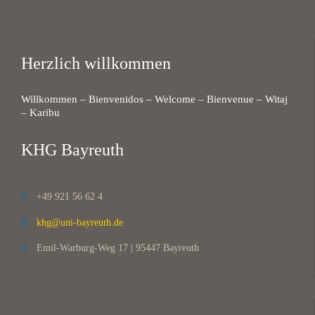
Herzlich willkommen
Willkommen – Bienvenidos – Welcome – Bienvenue – Witaj
– Karibu
KHG Bayreuth
+49 921 56 62 4

khg@uni-bayreuth.de

Emil-Warburg-Weg 17 | 95447 Bayreuth
