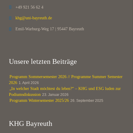
+49 921 56 62 4

khg@uni-bayreuth.de

Emil-Warburg-Weg 17 | 95447 Bayreuth

Unsere letzten Beiträge
Programm Sommersemester 2026 // Programme Summer Semester
2026
1. April 2026
„In welcher Stadt möchtest du leben?“ – KHG und ESG luden zur
Podiumsdiskussion
23. Januar 2026
Programm Wintersemester 2025/26
26. September 2025
KHG Bayreuth