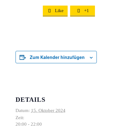
Like
+1


Zum Kalender hinzufügen
DETAILS
Datum:
15. Oktober 2024
Zeit:
20:00 - 22:00