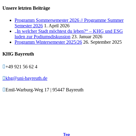
Unsere letzten Beiträge
Programm Sommersemester 2026 // Programme Summer
Semester 2026
1. April 2026
„In welcher Stadt möchtest du leben?“ – KHG und ESG
luden zur Podiumsdiskussion
23. Januar 2026
Programm Wintersemester 2025/26
26. September 2025
KHG Bayreuth

+49 921 56 62 4

khg@uni-bayreuth.de

Emil-Warburg-Weg 17 | 95447 Bayreuth
© KHG Bayreuth
Top
↑