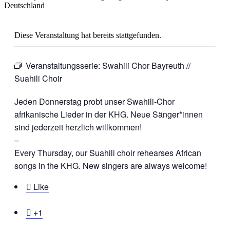
Deutschland
Diese Veranstaltung hat bereits stattgefunden.
Veranstaltungsserie:
Swahili Chor Bayreuth //
Suahili Choir
Jeden Donnerstag probt unser Swahili-Chor
afrikanische Lieder in der KHG. Neue Sänger*innen
sind jederzeit herzlich willkommen!
–
Every Thursday, our Suahili choir rehearses African
songs in the KHG. New singers are always welcome!

Like

+1