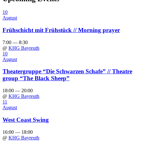
10
August
Frühschicht mit Frühstück // Morning prayer
7:00 — 8:30
@
KHG Bayreuth
10
August
Theatergruppe “Die Schwarzen Schafe” // Theatre
group “The Black Sheep”
18:00 — 20:00
@
KHG Bayreuth
11
August
West Coast Swing
16:00 — 18:00
@
KHG Bayreuth