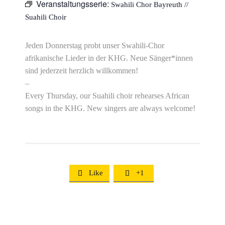
Veranstaltungsserie:
Swahili Chor Bayreuth //
Suahili Choir
Jeden Donnerstag probt unser Swahili-Chor
afrikanische Lieder in der KHG. Neue Sänger*innen
sind jederzeit herzlich willkommen!
–
Every Thursday, our Suahili choir rehearses African
songs in the KHG. New singers are always welcome!
Like
+1

