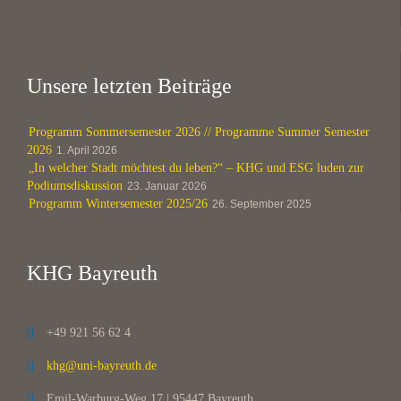
Unsere letzten Beiträge
Programm Sommersemester 2026 // Programme Summer Semester
2026
1. April 2026
„In welcher Stadt möchtest du leben?“ – KHG und ESG luden zur
Podiumsdiskussion
23. Januar 2026
Programm Wintersemester 2025/26
26. September 2025
KHG Bayreuth
+49 921 56 62 4

khg@uni-bayreuth.de

Emil-Warburg-Weg 17 | 95447 Bayreuth
