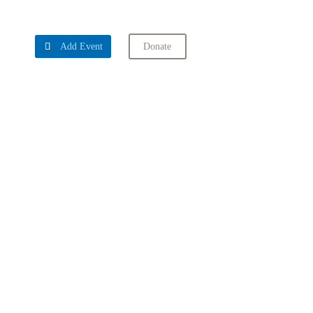

Add Event
Donate