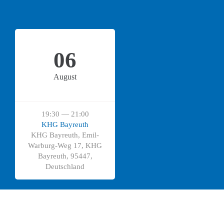
06
August
19:30 — 21:00
KHG Bayreuth
KHG Bayreuth, Emil-
Warburg-Weg 17, KHG
Bayreuth, 95447,
Deutschland