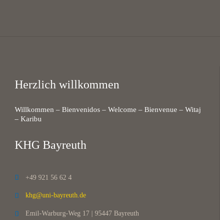
Herzlich willkommen
Willkommen – Bienvenidos – Welcome – Bienvenue – Witaj
– Karibu
KHG Bayreuth
+49 921 56 62 4

khg@uni-bayreuth.de

Emil-Warburg-Weg 17 | 95447 Bayreuth
