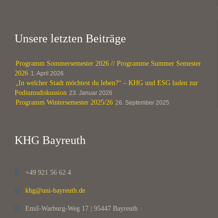
Unsere letzten Beiträge
Programm Sommersemester 2026 // Programme Summer Semester
2026
1. April 2026
„In welcher Stadt möchtest du leben?“ – KHG und ESG luden zur
Podiumsdiskussion
23. Januar 2026
Programm Wintersemester 2025/26
26. September 2025
KHG Bayreuth
+49 921 56 62 4

khg@uni-bayreuth.de

Emil-Warburg-Weg 17 | 95447 Bayreuth
