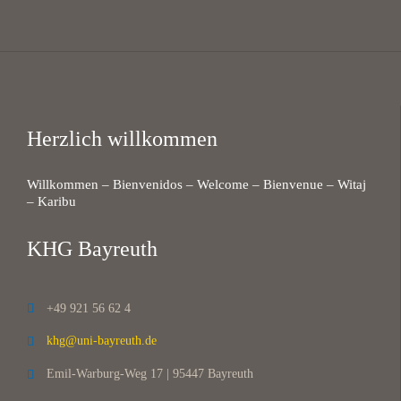
Herzlich willkommen
Willkommen – Bienvenidos – Welcome – Bienvenue – Witaj
– Karibu
KHG Bayreuth
+49 921 56 62 4

khg@uni-bayreuth.de

Emil-Warburg-Weg 17 | 95447 Bayreuth
