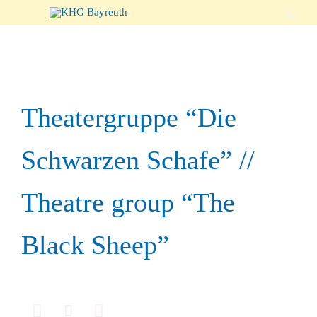

Theatergruppe “Die
Schwarzen Schafe” //
Theatre group “The
Black Sheep”


