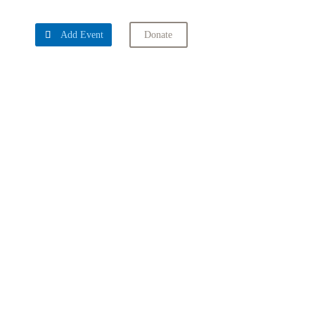

Add Event
Donate