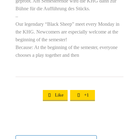
geprobt. Am Semesterende wird die KHG dann zur
Bühne für die Aufführung des Stücks.
–
Our legendary “Black Sheep” meet every Monday in
the KHG. Newcomers are especially welcome at the
beginning of the semester!
Because: At the beginning of the semester, everyone
chooses a play together and then
Like
+1

