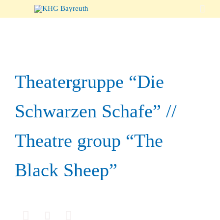

Theatergruppe “Die
Schwarzen Schafe” //
Theatre group “The
Black Sheep”


