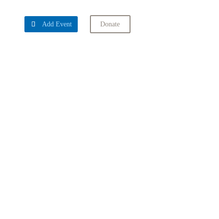

Add Event
Donate