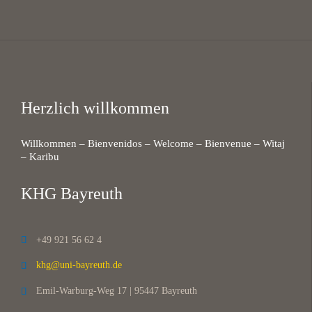
Herzlich willkommen
Willkommen – Bienvenidos – Welcome – Bienvenue – Witaj
– Karibu
KHG Bayreuth
+49 921 56 62 4

khg@uni-bayreuth.de

Emil-Warburg-Weg 17 | 95447 Bayreuth
