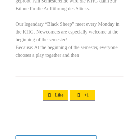
geprobt. Am Semesterende wird die KHG dann zur
Bühne für die Aufführung des Stücks.
–
Our legendary “Black Sheep” meet every Monday in
the KHG. Newcomers are especially welcome at the
beginning of the semester!
Because: At the beginning of the semester, everyone
chooses a play together and then
Like
+1

