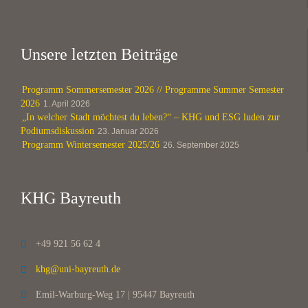
Unsere letzten Beiträge
Programm Sommersemester 2026 // Programme Summer Semester
2026
1. April 2026
„In welcher Stadt möchtest du leben?“ – KHG und ESG luden zur
Podiumsdiskussion
23. Januar 2026
Programm Wintersemester 2025/26
26. September 2025
KHG Bayreuth
+49 921 56 62 4

khg@uni-bayreuth.de

Emil-Warburg-Weg 17 | 95447 Bayreuth
