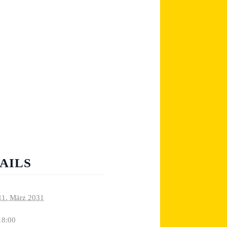
AILS
11. März 2031
18:00