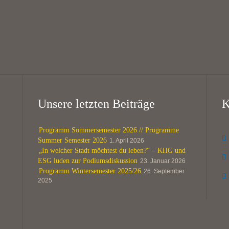
@
KHG Bayreuth
Unsere letzten Beiträge
K
Programm Sommersemester 2026 // Programme

Summer Semester 2026
1. April 2026
„In welcher Stadt möchtest du leben?“ – KHG und

ESG luden zur Podiumsdiskussion
23. Januar 2026
Programm Wintersemester 2025/26
26. September

2025