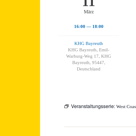
11
März
16:00 — 18:00
KHG Bayreuth
KHG Bayreuth, Emil-
Warburg-Weg 17, KHG
Bayreuth, 95447,
Deutschland
Veranstaltungsserie:
West Coas