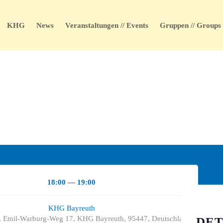
KHG
News
Veranstaltungen // Events
Gruppen // Groups
18:00 — 19:00
KHG Bayreuth
 Emil-Warburg-Weg 17, KHG Bayreuth, 95447, Deutschland
DET