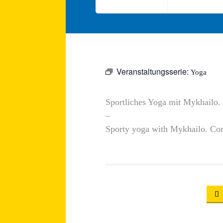
Veranstaltungsserie:
Yoga
Sportliches Yoga mit Mykhailo.
–
Sporty yoga with Mykhailo. Cord
