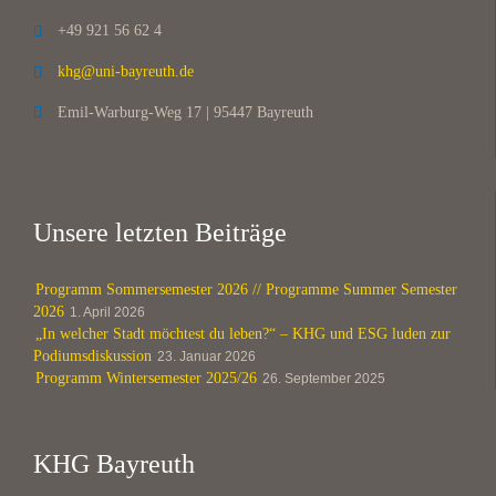
+49 921 56 62 4

khg@uni-bayreuth.de

Emil-Warburg-Weg 17 | 95447 Bayreuth

Unsere letzten Beiträge
Programm Sommersemester 2026 // Programme Summer Semester
2026
1. April 2026
„In welcher Stadt möchtest du leben?“ – KHG und ESG luden zur
Podiumsdiskussion
23. Januar 2026
Programm Wintersemester 2025/26
26. September 2025
KHG Bayreuth