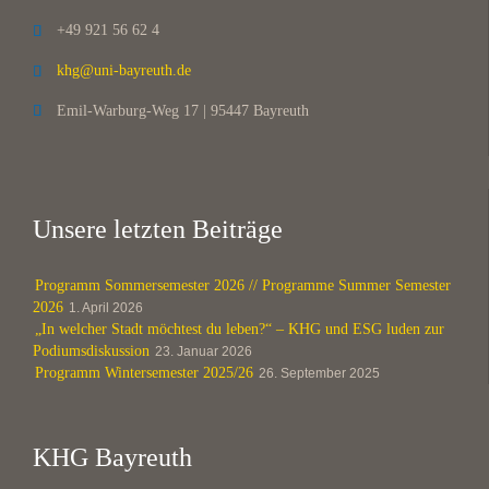
+49 921 56 62 4

khg@uni-bayreuth.de

Emil-Warburg-Weg 17 | 95447 Bayreuth

Unsere letzten Beiträge
Programm Sommersemester 2026 // Programme Summer Semester
2026
1. April 2026
„In welcher Stadt möchtest du leben?“ – KHG und ESG luden zur
Podiumsdiskussion
23. Januar 2026
Programm Wintersemester 2025/26
26. September 2025
KHG Bayreuth