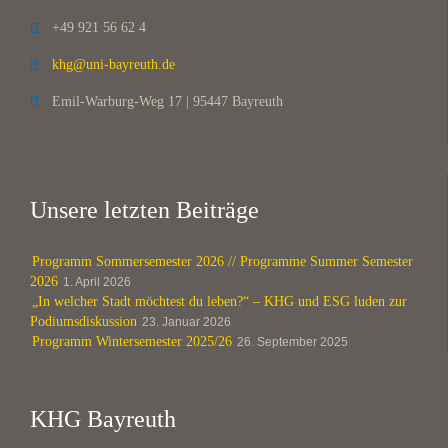
+49 921 56 62 4

khg@uni-bayreuth.de

Emil-Warburg-Weg 17 | 95447 Bayreuth

Unsere letzten Beiträge
Programm Sommersemester 2026 // Programme Summer Semester
2026
1. April 2026
„In welcher Stadt möchtest du leben?“ – KHG und ESG luden zur
Podiumsdiskussion
23. Januar 2026
Programm Wintersemester 2025/26
26. September 2025
KHG Bayreuth