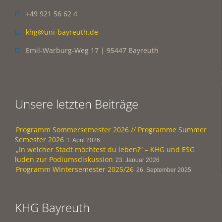
+49 921 56 62 4

khg@uni-bayreuth.de

Emil-Warburg-Weg 17 | 95447 Bayreuth

Unsere letzten Beiträge
Programm Sommersemester 2026 // Programme Summer
Semester 2026
1. April 2026
„In welcher Stadt möchtest du leben?“ – KHG und ESG
luden zur Podiumsdiskussion
23. Januar 2026
Programm Wintersemester 2025/26
26. September 2025
KHG Bayreuth