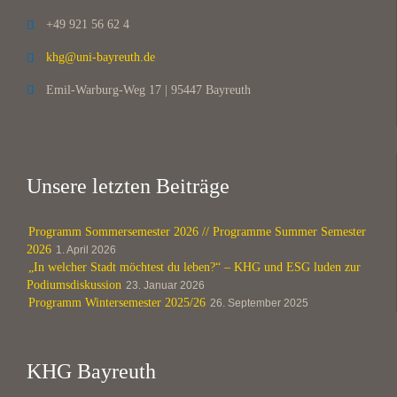
+49 921 56 62 4

khg@uni-bayreuth.de

Emil-Warburg-Weg 17 | 95447 Bayreuth

Unsere letzten Beiträge
Programm Sommersemester 2026 // Programme Summer Semester
2026
1. April 2026
„In welcher Stadt möchtest du leben?“ – KHG und ESG luden zur
Podiumsdiskussion
23. Januar 2026
Programm Wintersemester 2025/26
26. September 2025
KHG Bayreuth