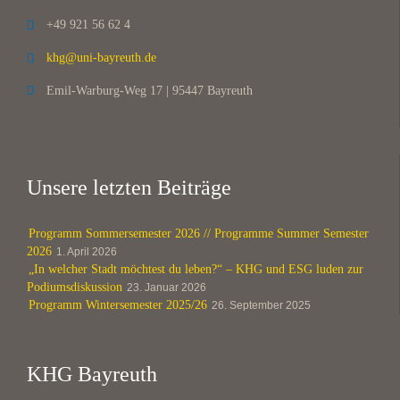
+49 921 56 62 4

khg@uni-bayreuth.de

Emil-Warburg-Weg 17 | 95447 Bayreuth

Unsere letzten Beiträge
Programm Sommersemester 2026 // Programme Summer Semester
2026
1. April 2026
„In welcher Stadt möchtest du leben?“ – KHG und ESG luden zur
Podiumsdiskussion
23. Januar 2026
Programm Wintersemester 2025/26
26. September 2025
KHG Bayreuth